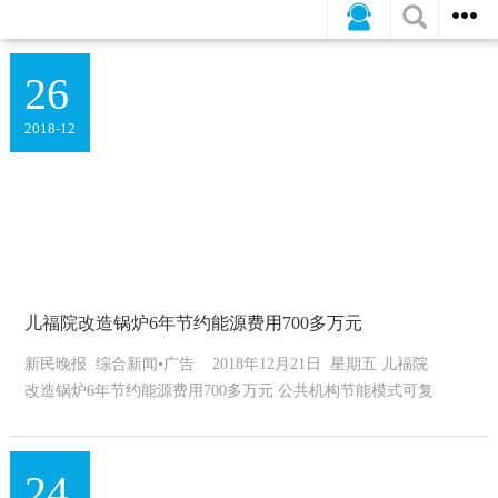
公司新闻
行业动态
媒体报道
26
2018-12
儿福院改造锅炉6年节约能源费用700多万元
新民晚报 综合新闻•广告 2018年12月21日 星期五 儿福院
改造锅炉6年节约能源费用700多万元 公共机构节能模式可复
制性强 本报...