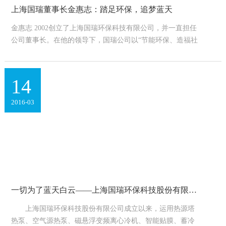
上海国瑞董事长金惠志：踏足环保，追梦蓝天
金惠志 2002创立了上海国瑞环保科技有限公司，并一直担任
公司董事长。在他的领导下，国瑞公司以“节能环保、造福社
会”为使命，聚焦建筑节能及大功率LED照明节能业务，为客
户提...
14
2016-03
一切为了蓝天白云——上海国瑞环保科技股份有限公司董事长兼总经理金惠志
上海国瑞环保科技股份有限公司成立以来，运用热源塔