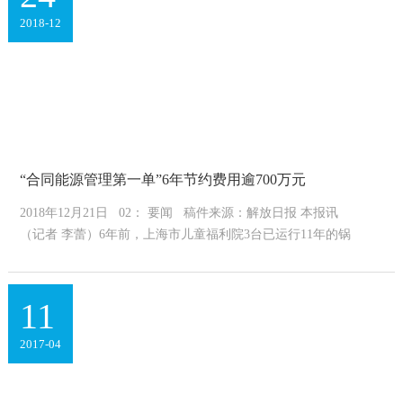
24
2018-12
“合同能源管理第一单”6年节约费用逾700万元
2018年12月21日 02： 要闻 稿件来源：解放日报 本报讯
（记者 李蕾）6年前，上海市儿童福利院3台已运行11年的锅
炉，制热能力衰减严重，运行及维...
11
2017-04