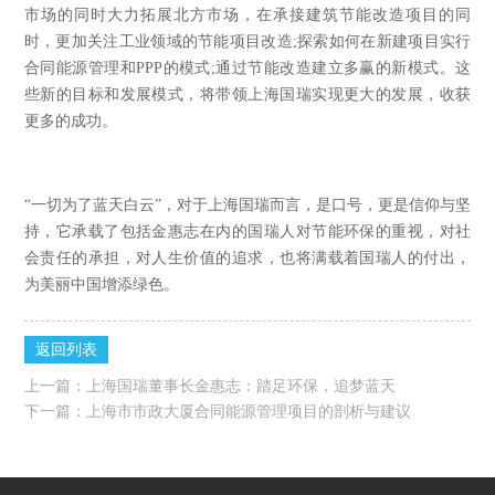
市场的同时大力拓展北方市场，在承接建筑节能改造项目的同
时，更加关注工业领域的节能项目改造
;
探索如何在新建项目实行
合同能源管理和
PPP
的模式
;
通过节能改造建立多赢的新模式。这
些新的目标和发展模式，将带领上海国瑞实现更大的发展，收获
更多的成功。
“一切为了蓝天白云”，对于上海国瑞而言，是口号，更是信仰与坚
持，它承载了包括金惠志在内的国瑞人对节能环保的重视，对社
会责任的承担，对人生价值的追求，也将满载着国瑞人的付出，
为美丽中国增添绿色。
返回列表
上一篇：
上海国瑞董事长金惠志：踏足环保，追梦蓝天
下一篇：
上海市市政大厦合同能源管理项目的剖析与建议