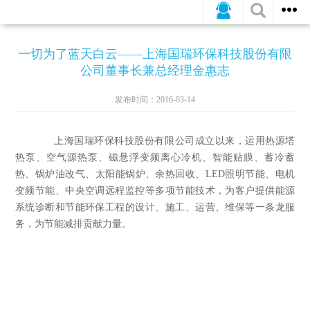
公司新闻
行业动态
媒体报道
一切为了蓝天白云——上海国瑞环保科技股份有限
公司董事长兼总经理金惠志
发布时间：2016-03-14
上海国瑞环保科技股份有限公司成立以来，运用热源塔
热泵、空气源热泵、磁悬浮变频离心冷机、智能贴膜、蓄冷蓄
热、锅炉油改气、太阳能锅炉、余热回收、
LED
照明节能、电机
变频节能、中央空调远程监控等多项节能技术，为客户提供能源
系统诊断和节能环保工程的设计、施工、运营、维保等一条龙服
务，为节能减排贡献力量。