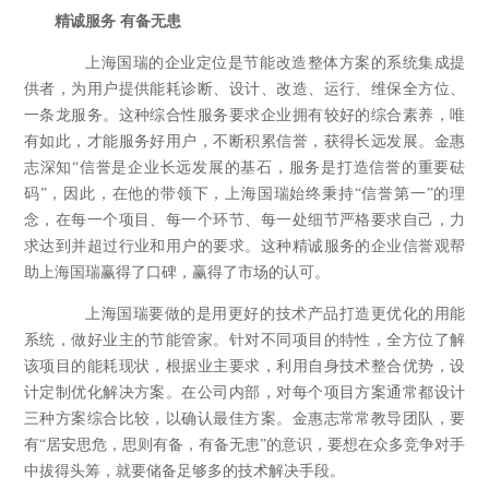
精诚服务 有备无患
上海国瑞的企业定位是节能改造整体方案的系统集成提
供者，为用户提供能耗诊断、设计、改造、运行、维保全方位、
一条龙服务。这种综合性服务要求企业拥有较好的综合素养，唯
有如此，才能服务好用户，不断积累信誉，获得长远发展。金惠
志深知“信誉是企业长远发展的基石，服务是打造信誉的重要砝
码”，因此，在他的带领下，上海国瑞始终秉持“信誉第一”的理
念，在每一个项目、每一个环节、每一处细节严格要求自己，力
求达到并超过行业和用户的要求。这种精诚服务的企业信誉观帮
助上海国瑞赢得了口碑，赢得了市场的认可。
上海国瑞要做的是用更好的技术产品打造更优化的用能
系统，做好业主的节能管家。针对不同项目的特性，全方位了解
该项目的能耗现状，根据业主要求，利用自身技术整合优势，设
计定制优化解决方案。在公司内部，对每个项目方案通常都设计
三种方案综合比较，以确认最佳方案。金惠志常常教导团队，要
有“居安思危，思则有备，有备无患”的意识，要想在众多竞争对手
中拔得头筹，就要储备足够多的技术解决手段。