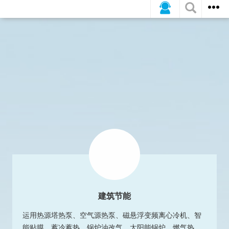
建筑节能
运用热源塔热泵、空气源热泵、磁悬浮变频离心冷机、智
能贴膜、蓄冷蓄热、锅炉油改气、太阳能锅炉、燃气热