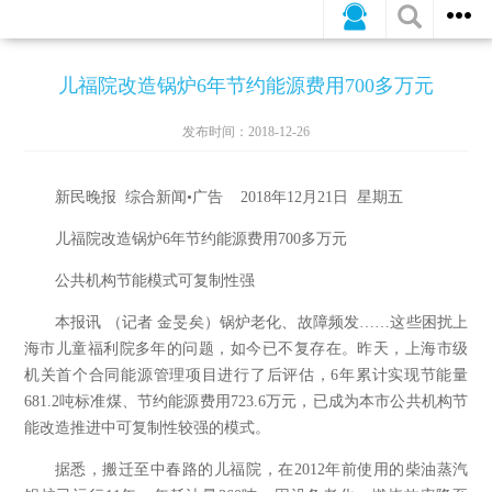
公司新闻
行业动态
媒体报道
儿福院改造锅炉6年节约能源费用700多万元
发布时间：2018-12-26
新民晚报 综合新闻•广告 2018年12月21日 星期五
儿福院改造锅炉6年节约能源费用700多万元
公共机构节能模式可复制性强
本报讯 （记者 金旻矣）锅炉老化、故障频发……这些困扰上
海市儿童福利院多年的问题，如今已不复存在。昨天，上海市级
机关首个合同能源管理项目进行了后评估，6年累计实现节能量
681.2吨标准煤、节约能源费用723.6万元，已成为本市公共机构节
能改造推进中可复制性较强的模式。
据悉，搬迁至中春路的儿福院，在2012年前使用的柴油蒸汽