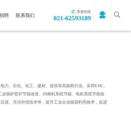
客服热线
招聘
联系我们
021-62593189
首页
-
关于国瑞
-
首页解决方案概述
-
工业节能环保
电力、石化、化工、建材、造纸等高能耗行业。采用EMC、
施工业锅炉窑炉节能改造、内燃机系统节能、电机系统节能改
变压器、无功补偿技术等，提升工业企业能源利用效率，促进