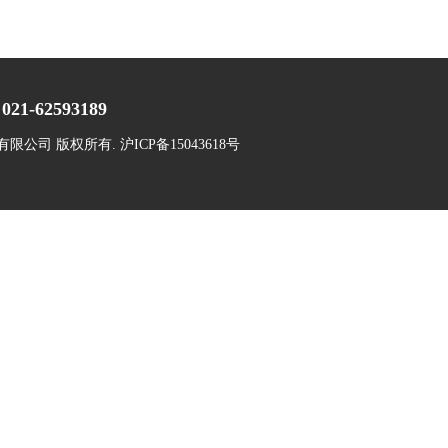
021-62593189
份有限公司 版权所有.
沪ICP备15043618号