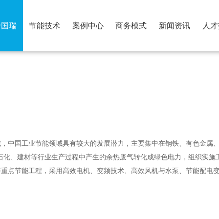
于国瑞
节能技术
案例中心
商务模式
新闻资讯
人才
荣誉资质
合作伙伴
，中国工业节能领域具有较大的发展潜力，主要集中在钢铁、有色金属、
石油石化、建材等行业生产过程中产生的余热废气转化成绿色电力，组织实
等重点节能工程，采用高效电机、变频技术、高效风机与水泵、节能配电