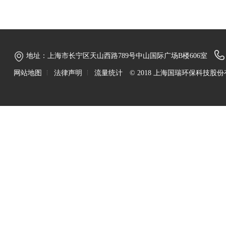
地址：上海市长宁区天山西路789号中山国际广场B楼606室
网站地图
法律声明
流量统计
© 2018 上海国瑞环保科技股