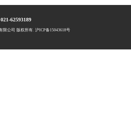
021-62593189
份有限公司 版权所有.
沪ICP备15043618号