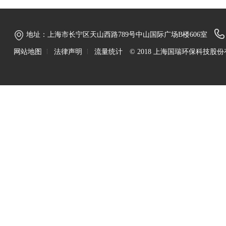
地址：上海市长宁区天山西路789号中山国际广场B楼606室
网站地图
法律声明
流量统计
© 2018 上海国瑞环保科技股