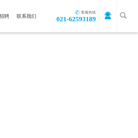
客服热线
招聘
联系我们
021-62593189
首页
-
关于国瑞
-
核心理念