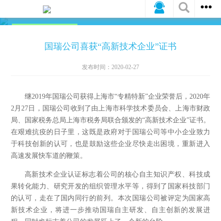
公司新闻
行业动态
媒体报道
国瑞公司喜获“高新技术企业”证书
发布时间：2020-02-27
继
2019
年国瑞公司获得上海市“专精特新”企业荣誉后，
2020
年
2
月
27
日
，国瑞公司收到了由上海市科学技术委员会、上海市财政
局、国家税务总局上海市税务局联合颁发的“高新技术企业”证书。
在艰难抗疫的日子里，这既是政府对于国瑞公司等中小企业致力
于科技创新的认可，也是鼓励这些企业尽快走出困境，重新进入
高速发展快车道的鞭策。
高新技术企业认证标志着公司的核心自主知识产权、科技成
果转化能力、研究开发的组织管理水平等，得到了国家科技部门
的认可，走在了国内同行的前列。本次国瑞公司被评定为国家高
新技术企业，将进一步推动国瑞自主研发、自主创新的发展进
程，同时也标志着公司的发展跃上了一个新的台阶。