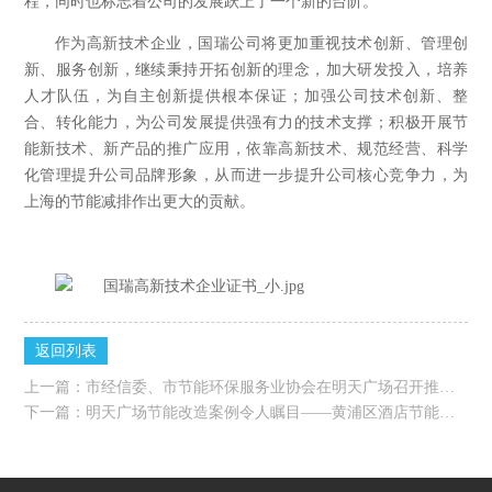
作为高新技术企业，国瑞公司将更加重视技术创新、管理创
新、服务创新，继续秉持开拓创新的理念，加大研发投入，培养
人才队伍，为自主创新提供根本保证；加强公司技术创新、整
合、转化能力，为公司发展提供强有力的技术支撑；积极开展节
能新技术、新产品的推广应用，依靠高新技术、规范经营、科学
化管理提升公司品牌形象，从而进一步提升公司核心竞争力，为
上海的节能减排作出更大的贡献。
返回列表
上一篇：
市经信委、市节能环保服务业协会在明天广场召开推进合同能源管理专题会
下一篇：
明天广场节能改造案例令人瞩目——黄浦区酒店节能专场培训会侧记
地址：上海市长宁区天山西路789号中山国际广场B楼606室