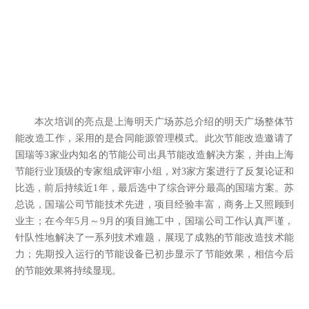
本次培训的亮点是上海明天广场苏总介绍的明天广场整体节
能改造工作，采用的是合同能源管理模式。此次节能改造邀请了
国瑞等
3
家业内知名的节能公司出具节能改造解决方案，并由上海
节能行业顶级的专家组成评审小组，对
3
家方案进行了反复论证和
比选，前后持续近
1
年，最后选中了综合评分最高的国瑞方案。苏
总说，国瑞公司节能技术先进，项目经验丰富，商务上又照顾到
业主；在今年
5
月～
9
月的项目施工中，国瑞公司工作认真严谨，
针队性地解决了一系列技术难题，展现了成熟的节能改造技术能
力；先期投入运行的节能设备已初步显示了节能效果，相信今后
的节能效果将持续显现。