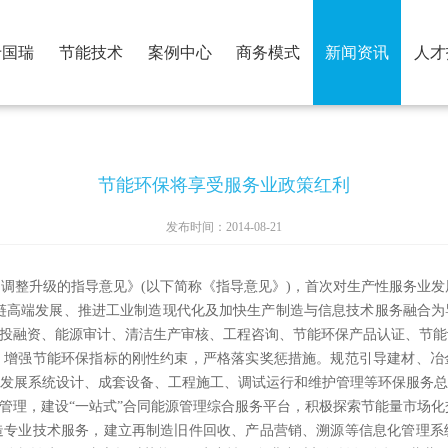
于国瑞
节能技术
案例中心
商务模式
新闻资讯
人才
节能环保将享受服务业政策红利
发布时间：2014-08-21
整升级的指导意见》(以下简称《指导意见》)，首次对生产性服务业发
链高端发展、推进工业制造现代化及加快生产制造与信息技术服务融合
投融资、能源审计、清洁生产审核、工程咨询、节能环保产品认证、节能
，增强节能环保指标的刚性约束，严格落实奖惩措施。规范引导建材、冶
发展系统设计、成套设备、工程施工、调试运行和维护管理等环保服务
管理，建设“一站式”合同能源管理综合服务平台，积极探索节能量市场化
造专业技术服务，建立再制造旧件回收、产品营销、溯源等信息化管理系