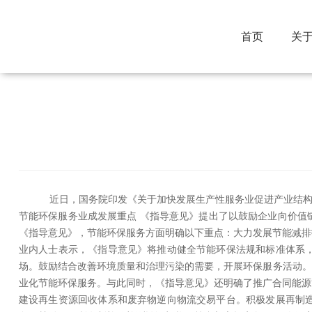
首页
关
公司新闻
行业动态
媒体报道
近日，国务院印发《关于加快发展生产性服务业促进产业结构调
节能环保服务业成发展重点 《指导意见》提出了以鼓励企业向价值
《指导意见》，节能环保服务方面明确以下重点：大力发展节能减排
业内人士表示，《指导意见》将推动健全节能环保法规和标准体系
场。鼓励结合改善环境质量和治理污染的需要，开展环保服务活动。
业化节能环保服务。与此同时，《指导意见》还明确了推广合同能源
建设再生资源回收体系和废弃物逆向物流交易平台。积极发展再制