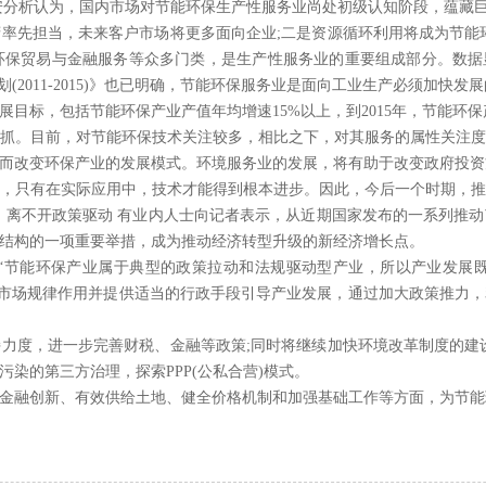
安分析认为，国内市场对节能环保生产性服务业尚处初级认知阶段，蕴藏
率先担当，未来客户市场将更多面向企业;二是资源循环利用将成为节能
保贸易与金融服务等众多门类，是生产性服务业的重要组成部分。数据
(2011-2015)》也已明确，节能环保服务业是面向工业生产必须加快发
目标，包括节能环保产业产值年均增速15%以上，到2015年，节能环保
抓。目前，对节能环保技术关注较多，相比之下，对其服务的属性关注
而改变环保产业的发展模式。环境服务业的发展，将有助于改变政府投资
，只有在实际应用中，技术才能得到根本进步。因此，今后一个时期，
 离不开政策驱动 有业内人士向记者表示，从近期国家发布的一系列推
结构的一项重要举措，成为推动经济转型升级的新经济增长点。
“节能环保产业属于典型的政策拉动和法规驱动型产业，所以产业发展
挥市场规律作用并提供适当的行政手段引导产业发展，通过加大政策推力
力度，进一步完善财税、金融等政策;同时将继续加快环境改革制度的建
染的第三方治理，探索PPP(公私合营)模式。
金融创新、有效供给土地、健全价格机制和加强基础工作等方面，为节能