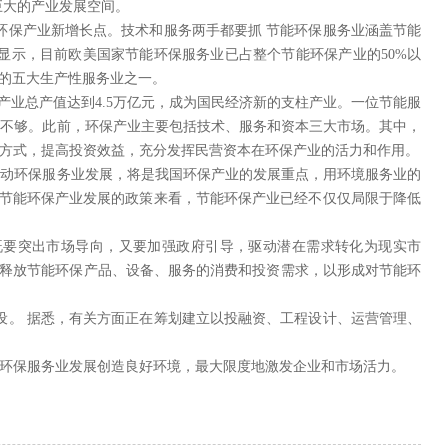
巨大的产业发展空间。
环保产业新增长点。技术和服务两手都要抓 节能环保服务业涵盖节能
显示，目前欧美国家节能环保服务业已占整个节能环保产业的50%以
展的五大生产性服务业之一。
产业总产值达到4.5万亿元，成为国民经济新的支柱产业。一位节能服
度不够。此前，环保产业主要包括技术、服务和资本三大市场。其中，
方式，提高投资效益，充分发挥民营资本在环保产业的活力和作用。
推动环保服务业发展，将是我国环保产业的发展重点，用环境服务业的
动节能环保产业发展的政策来看，节能环保产业已经不仅仅局限于降低
既要突出市场导向，又要加强政府引导，驱动潜在需求转化为现实市
，释放节能环保产品、设备、服务的消费和投资需求，以形成对节能环
设。 据悉，有关方面正在筹划建立以投融资、工程设计、运营管理、
环保服务业发展创造良好环境，最大限度地激发企业和市场活力。