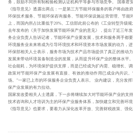
务，鼓励不同所有制检验检测认证机构平等参与市场竞争。 国泰君
《指导意见》透露出两点：一是第三方节能环保服务的客户将由政府
环保技术服务、节能环保咨询服务、节能环保设施运营管理、节能环
上，而国内所占比重低于20%。工信部此前公布的《工业转型升级规划
去年发布的《关于加快发展节能环保产业的意见》，提出了近三年发展
务企业负责人告诉记者，节能环保产业要发展，技术和服务两手都要
环境服务业未来将成为引导环境技术和环境资本市场发展的动力，进
环保部相关人士表示，服务市场为技术产品市场提供了真正的推动力
发展来带动环境装备制造业的发展，从而提升环保产业的整体水平。
社会能耗，为环境保护提供支撑，而是已经成为扩内需、稳增长、调
政策对节能环保产业发展有直接、有效的推动作用已成业内共识。
场。”一家已上市的环保服务企业负责人表示。 业内建议，充分发
保产业发展的有力拉动。
国家发改委相关人士透露，下一步将继续加大对节能环保产业的支持
技术咨询和人才培训为主的环保产业服务体系，加快建立和完善环境污
《指导意见》也要求，要着力从深化改革开放、完善财税政策、强化