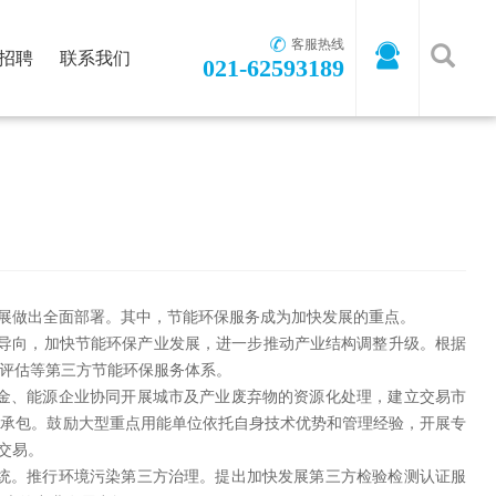
客服热线
招聘
联系我们
021-62593189
首页
-
新闻资讯
-
行业动态
展做出全面部署。其中，节能环保服务成为加快发展的重点。
为导向，加快节能环保产业发展，进一步推动产业结构调整升级。根据
评估等第三方节能环保服务体系。
金、能源企业协同开展城市及产业废弃物的资源化处理，建立交易市
总承包。鼓励大型重点用能单位依托自身技术优势和管理经验，开展专
交易。
统。推行环境污染第三方治理。提出加快发展第三方检验检测认证服