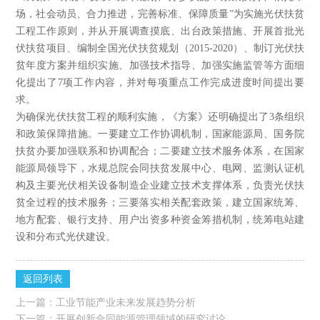
场，社会动员、合力推进，完善标准、保障质量”为实施光伏扶贫
工程工作原则，并从开展调查摸底、出台政策措施、开展首批光
伏扶贫项目、编制全国光伏扶贫规划（2015-2020）、制订光伏扶
贫年度方案并组织实施、加强技术指导、加强实施监管等方面细
化提出了7项工作内容，并对每项重点工作完成进度时间提出要
求。
为确保光伏扶贫工程的顺利实施，《方案》还明确提出了3条组织
和政策保障措施。一要建立工作协调机制，国家能源局、国务院
扶贫办要加强联系和协调配合；二要建立技术服务体系，在国家
能源局领导下，水规总院会同扶贫发展中心、电网、监测认证机
构及主要光伏相关设备制造企业建立技术支撑体系，负责光伏扶
贫全过程的技术服务；三要落实相关配套政策，建立国家统筹、
地方配套、银行支持、用户出资多种资金筹措机制，统筹电站建
设和分布式光伏建设。
返回列表
上一篇：
工业节能产业未来发展趋势分析
下一篇：
开展创新合同能源管理领域的研究讨论