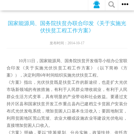
公司新闻
行业动态
媒体报道
国家能源局、国务院扶贫办联合印发《关于实施光
伏扶贫工程工作方案》
发布时间：2014-10-17
10月11日，国家能源局、国务院扶贫开发领导小组办公室联
合印发《关于实施光伏扶贫工程工作方案》（以下简称《方
案》），决定利用6年时间组织实施光伏扶贫工程。
《方案》指出，光伏扶贫既是扶贫工作的新途径，也是扩大光伏
市场新领域的有效措施，有利于人民群众增收就业，有利于人民
群众生活方式变革，具有明显的产业带动和社会效益。要通过支
持片区县和国家扶贫开发工作重点县内已建档立卡贫困户安装分
布式光伏发电系统，增加贫困人口基本生活收入；要因地制宜，
利用贫困地区荒山荒坡、农业大棚或设施农业等建设光伏电站，
直接增加贫困人口收入。
《方案》明确，要以“统筹规划、分步实施，政策扶持、依托市