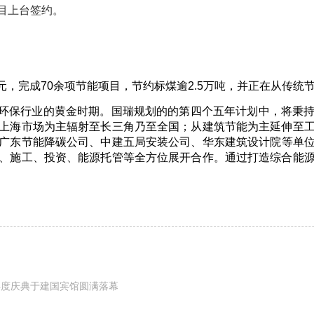
目上台签约。
亿元，完成70余项节能项目，节约标煤逾2.5万吨，并正在从传
能环保行业的黄金时期。国瑞规划的的第四个五年计划中，将秉
上海市场为主辐射至长三角乃至全国；从建筑节能为主延伸至
广东节能降碳公司、中建五局安装公司、华东建筑设计院等单
、施工、投资、能源托管等全方位展开合作。
通过打造综合能
6年度庆典于建国宾馆圆满落幕