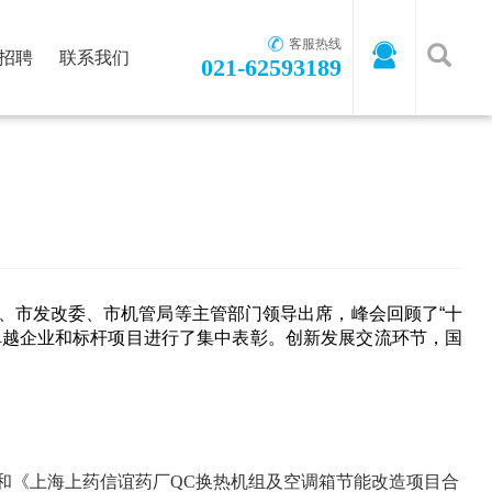
客服热线
招聘
联系我们
021-62593189
首页
-
新闻资讯
-
公司新闻
经信委、市发改委、市机管局等主管部门领导出席，峰会回顾了“十
卓越企业和标杆项目进行了集中表彰。创新发展交流环节，国
和《上海上药信谊药厂QC换热机组及空调箱节能改造项目合