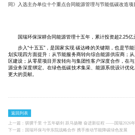
同》入选主办单位十个重点合同能源管理与节能低碳改造项
国瑞环保深耕合同能源管理十五年，累计投资超2.25
步入
“
十五五
”
，是国家实现 碳达峰的关键期，也是节
划实现四方面提升：从节能服务商转向综合能源供应商；从
区建设；从零星项目开发转向与集团性客户深度合作，
在与
源业务深度绑定。在绿色低碳技术集采、能源系统设计优化
更大的贡献。
返回列表
上一篇：
骐骥千里 十五年砺剑 跃马扬鞭 奋进新征程 ——国瑞202
下一篇：
国瑞环保与华东院战略合作 携手推动节能降碳绿色发展