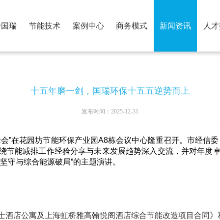
于国瑞
节能技术
案例中心
商务模式
新闻资讯
人才
十五年磨一剑，国瑞环保十五五逆势而上
发布时间：2025-12-31
服务产业峰会”在花园坊节能环保产业园A8栋会议中心隆重召开。市
，围绕节能减排工作经验分享与未来发展趋势深入交流，并对年度
坚守与综合能源破局”的主题演讲。
士酒店公寓及上海虹桥雅高翰悦阁酒店综合节能改造项目合同》