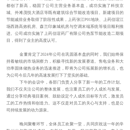
都创了新高，稳固了公司主营业务基本盘，成功实施了科技京
城、外滩茂悦大酒店等既有建筑综合节能改造项目。新建项目的
节能减排业务取得了阶段性成果，上药张江P01地块、上药信谊江
场西路高效机房、森兰印象城机房与空调末端系统等项目顺利推
进。公司成功实施了上药信谊药厂有限公司热泵节能改造二期项
目，得到了业主的高度认可。
金董肯定了2024年公司在巩固基本盘的同时，我们始终保
持着敏锐的市场洞察力，积极寻找新的发展赛道。售电业务和大
功率固体储热业务的迅速推进，即将为公司拓展新的增长点，也
为公司今后几年的高速发展打下了坚实的基础。
下午的会议中，各部门负责人分享了新一年的工作计划。
我们不仅关注公司的整体发展，也注重员工的个人成长与发展。
通过分享经典项目案例、鼓励设定个人成长目标等方式，激发员
工的工作热情和创造力。这不仅是对员工的关心与支持，也是公
司持续发展的动力源泉。
晚间聚餐环节，全体员工欢聚一堂，共同庆祝这一年的辛