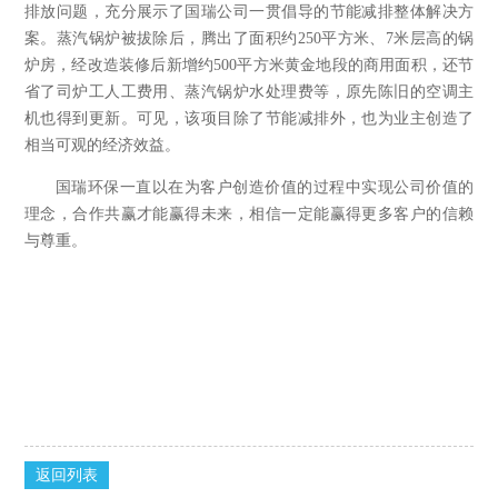
排放问题，充分展示了国瑞公司一贯倡导的节能减排整体解决方
案。蒸汽锅炉被拔除后，腾出了面积约
250
平方米、
7
米层高的锅
炉房，经改造装修后新增约
500
平方米黄金地段的商用面积，还节
省了司炉工人工费用、蒸汽锅炉水处理费等，原先陈旧的空调主
机也得到更新。可见，该项目除了节能减排外，也为业主创造了
相当可观的经济效益。
国瑞环保一直以在为客户创造价值的过程中实现公司价值的
理念，合作共赢才能赢得未来，相信一定能赢得更多客户的信赖
与尊重。
返回列表