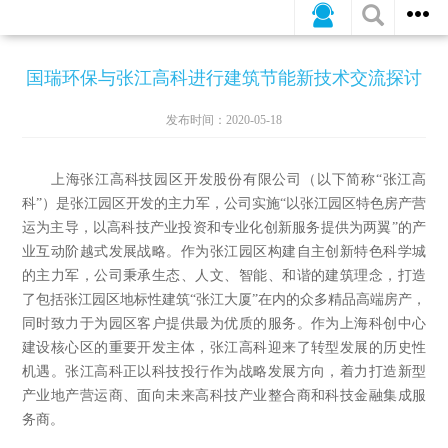
公司新闻
行业动态
媒体报道
国瑞环保与张江高科进行建筑节能新技术交流探讨
发布时间：2020-05-18
上海张江高科技园区开发股份有限公司（以下简称“张江高
科”）是张江园区开发的主力军，公司实施“以张江园区特色房产营
运为主导，以高科技产业投资和专业化创新服务提供为两翼”的产
业互动阶越式发展战略。作为张江园区构建自主创新特色科学城
的主力军，公司秉承生态、人文、智能、和谐的建筑理念，打造
了包括张江园区地标性建筑“张江大厦”在内的众多精品高端房产，
同时致力于为园区客户提供最为优质的服务。作为上海科创中心
建设核心区的重要开发主体，张江高科迎来了转型发展的历史性
机遇。张江高科正以科技投行作为战略发展方向，着力打造新型
产业地产营运商、面向未来高科技产业整合商和科技金融集成服
务商。