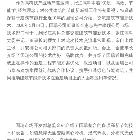
作为高科技产业地产营运商，张江高科本着“优质、高效、节
能”的经营理念，对公共建筑的节能新减排工作特别重视，特邀请
深耕于建筑节能行业近
10
年的国瑞公司介绍、交流建筑节能新技
术。
2020
年
5
月
14
日，国瑞公司董事长金惠志先生率领公司市场、
技术部门骨干，到张江高科总部交流建筑节能新技术。张江高科
党委书记、董事长刘樱女士对此次技术交流非常重视，亲自出席
主谈，并安排公司相关部门的负责人悉数到场。会上，金董事长
介绍了国瑞公司的技术优势、品牌优势，并介绍了国瑞近期完成
或正在操作的新建工程节能方案优化、改造项目，以及国瑞公司
与华东建筑集团签订战略合作协议，携手打造绿色节能建筑，共
同推动建筑节能新技术在新建项目上的大面积应用等情况。
国瑞市场开发部总监金础介绍了国瑞整合的多项高新节能技
术和设备，如磁悬浮无油变频离心冷机、燃气热泵、分布式光伏