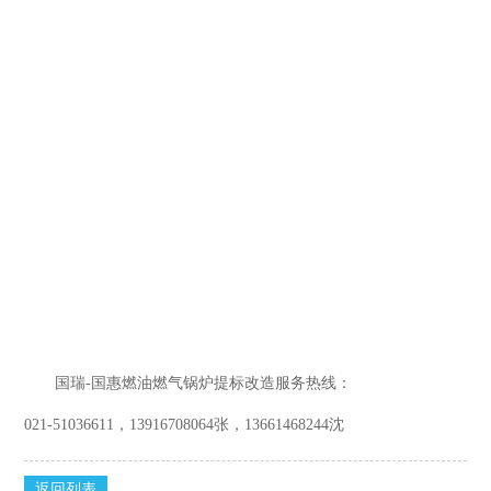
国瑞
-
国惠燃油燃气锅炉提标改造服务热线：
021-51036611，13916708064张，13661468244沈
返回列表