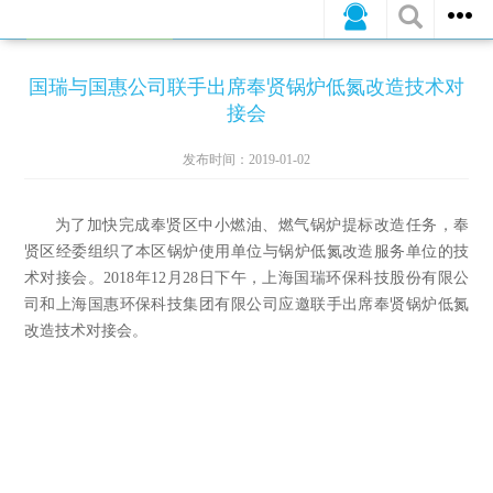
公司新闻
行业动态
媒体报道
国瑞与国惠公司联手出席奉贤锅炉低氮改造技术对
接会
发布时间：2019-01-02
为了加快完成奉贤区中小燃油、燃气锅炉提标改造任务，奉
贤区经委组织了本区锅炉使用单位与锅炉低氮改造服务单位的技
术对接会。
2018
年
12
月
28
日下午，上海国瑞环保科技股份有限公
司和上海国惠环保科技集团有限公司应邀联手出席奉贤锅炉低氮
改造技术对接会。