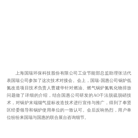
上海国瑞环保科技股份有限公司工业节能部总监助理张洁代
表国瑞公司参加了这次技术对接会。会上，国瑞
-
国惠公司锅炉低
氮改造项目技术负责人曹建华针对燃油、燃气锅炉氮氧化物排放
问题做了详细的介绍，结合国惠公司研发的
AO
干法脱硫脱硝技
术，对锅炉末端烟气提标改造技术进行宣传与推广，得到了奉贤
区经委领导和锅炉使用单位的一致认可。会后反响热烈，用户单
位纷纷来国瑞与国惠的联合展台咨询细节。