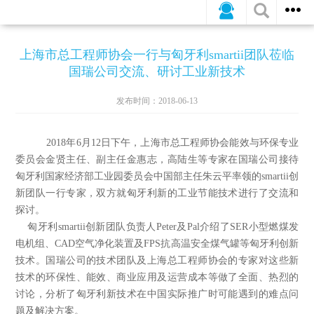
公司新闻
行业动态
媒体报道
上海市总工程师协会一行与匈牙利smartii团队莅临
国瑞公司交流、研讨工业新技术
发布时间：2018-06-13
2018年6月12日下午，上海市总工程师协会能效与环保专业
委员会金贤主任、副主任金惠志，高陆生等专家在国瑞公司接待
匈牙利国家经济部工业园委员会中国部主任朱云平率领的smartii创
新团队一行专家，双方就匈牙利新的工业节能技术进行了交流和
探讨。
匈牙利smartii创新团队负责人Peter及Pal介绍了SER小型燃煤发
电机组、CAD空气净化装置及FPS抗高温安全煤气罐等匈牙利创新
技术。国瑞公司的技术团队及上海总工程师协会的专家对这些新
技术的环保性、能效、商业应用及运营成本等做了全面、热烈的
讨论，分析了匈牙利新技术在中国实际推广时可能遇到的难点问
题及解决方案。