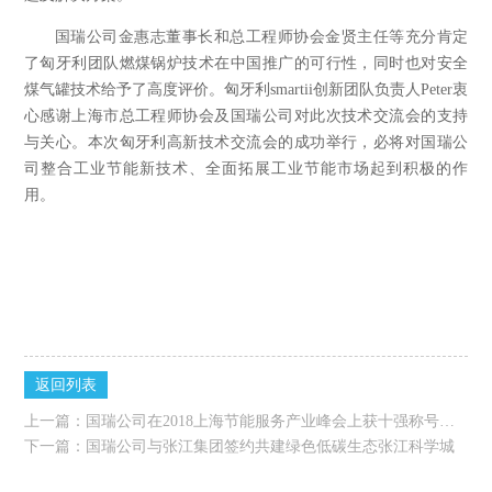
国瑞公司金惠志董事长和总工程师协会金贤主任等充分肯定
了匈牙利团队燃煤锅炉技术在中国推广的可行性，同时也对安全
煤气罐技术给予了高度评价。匈牙利smartii创新团队负责人Peter衷
心感谢上海市总工程师协会及国瑞公司对此次技术交流会的支持
与关心。本次匈牙利高新技术交流会的成功举行，必将对国瑞公
司整合工业节能新技术、全面拓展工业节能市场起到积极的作
用。
返回列表
上一篇：
国瑞公司在2018上海节能服务产业峰会上获十强称号并力推新建项目合同能源管理
下一篇：
国瑞公司与张江集团签约共建绿色低碳生态张江科学城